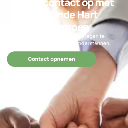
Neem contact op met
Helpende Hart
Zorggroep
Wij staan klaar om al je vragen te
beantwoorden en je te ondersteunen.
Contact opnemen